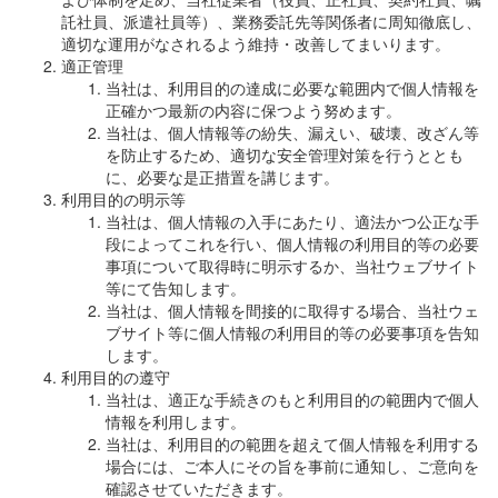
託社員、派遣社員等）、業務委託先等関係者に周知徹底し、
適切な運用がなされるよう維持・改善してまいります。
適正管理
当社は、利用目的の達成に必要な範囲内で個人情報を
正確かつ最新の内容に保つよう努めます。
当社は、個人情報等の紛失、漏えい、破壊、改ざん等
を防止するため、適切な安全管理対策を行うととも
に、必要な是正措置を講じます。
利用目的の明示等
当社は、個人情報の入手にあたり、適法かつ公正な手
段によってこれを行い、個人情報の利用目的等の必要
事項について取得時に明示するか、当社ウェブサイト
等にて告知します。
当社は、個人情報を間接的に取得する場合、当社ウェ
ブサイト等に個人情報の利用目的等の必要事項を告知
します。
利用目的の遵守
当社は、適正な手続きのもと利用目的の範囲内で個人
情報を利用します。
当社は、利用目的の範囲を超えて個人情報を利用する
場合には、ご本人にその旨を事前に通知し、ご意向を
確認させていただきます。