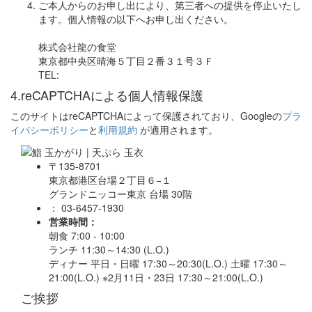
ご本人からのお申し出により、第三者への提供を停止いたし
ます。個人情報の以下へお申し出ください。
株式会社龍の食堂
東京都中央区晴海５丁目２番３１号３Ｆ
TEL:
4.reCAPTCHAによる個人情報保護
このサイトはreCAPTCHAによって保護されており、Googleの
プラ
イバシーポリシー
と
利用規約
が適用されます。
〒135-8701
東京都港区台場２丁目６−１
グランドニッコー東京 台場 30階
： 03-6457-1930
営業時間：
朝食 7:00 - 10:00
ランチ 11:30～14:30 (L.O.)
ディナー 平日・日曜 17:30～20:30(L.O.) 土曜 17:30～
21:00(L.O.) ※2月11日・23日 17:30～21:00(L.O.)
ご挨拶