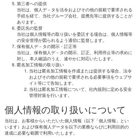
第三者への提供
当社は、個人デ－タを法令およびその他の規範で要求される
手続を経て、当社グループ会社、提携先等に提供することが
あります。
委託先の監督
当社は個人情報等の取り扱いを委託する場合は、個人情報等
の安全管理が図られるよう適切に監督します。
保有個人デ－タの開示・訂正等
当社は、保有個人デ－タの開示、訂正、利用停止等の求めに
対し、本人確認のうえ、速やかに対応いたします。
匿名加工情報の取り扱い
当社は匿名加工情報を作成または提供する場合、法令
およびその他の規範で要求される必要事項をウェブサ
イト等にて告知します。
当社は匿名加工情報について、社内規則に定める安全
管理対策を行います。
個人情報の取り扱いについて
当社は、お客様からいただいた個人情報（以下「個人情報」とい
います）および保有個人データを以下の業務ならびに利用目的の
達成に必要な範囲で利用いたします。