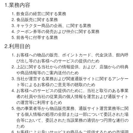
1.業務内容
飲食店の経営に関する業務
食品販売に関する業務
キャラクター商品の企画、に関する業務
クーポン券等の発売および仲介に関する業務
前各号に付帯する業務
2.利用目的
お客様への物品の販売、ポイントカード、代金決済、館内呼
び出し等のお客様へのサービスの提供のため
上記に関する当社からの情報提供、および、店舗からの特典
や商品情報等のご案内送付のため
当社が運営する業務および関連通販サイトに関するアンケー
ト等によるお客様のご意見等の聴取のため
お客様へのサービスの提供のために、当社と取引のある事業
者の社員や当社の従業員の個人情報を運営および通販サイト
の運営等に利用するため
他の事業者等から物品販売業務、通販サイト運営業務等に関
する個人情報の処理の全部または一部について委託された場
合等において、委託された当該業務の適切かつ円滑な遂行の
ため
お客様により良いサービスや商品をご提供するための市場調