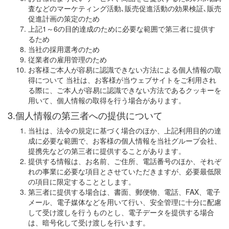
査などのマーケティング活動､販売促進活動の効果検証､販売
促進計画の策定のため
上記1～6の目的達成のために必要な範囲で第三者に提供す
るため
当社の採用選考のため
従業者の雇用管理のため
お客様ご本人が容易に認識できない方法による個人情報の取
得について 当社は、お客様が当ウェブサイトをご利用され
る際に、ご本人が容易に認識できない方法であるクッキーを
用いて、個人情報の取得を行う場合があります。
3.個人情報の第三者への提供について
当社は、法令の規定に基づく場合のほか、上記利用目的の達
成に必要な範囲で、お客様の個人情報を当社グループ会社、
提携先などの第三者に提供することがあります。
提供する情報は、お名前、ご住所、電話番号のほか、それぞ
れの事業に必要な項目とさせていただきますが、必要最低限
の項目に限定することとします。
第三者に提供する場合は、書面、郵便物、電話、FAX、電子
メール、電子媒体などを用いて行い、安全管理に十分に配慮
して受け渡しを行うものとし、電子データを提供する場合
は、暗号化して受け渡しを行います。