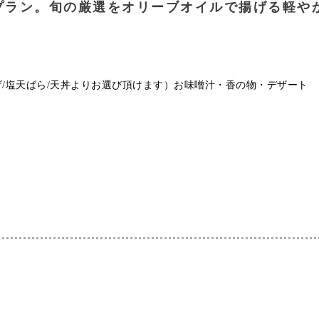
たプラン。旬の厳選をオリーブオイルで揚げる軽
げ/塩天ばら/天丼よりお選び頂けます）お味噌汁・香の物・デザート