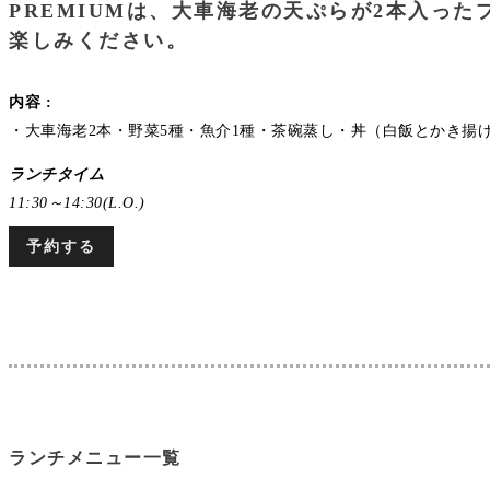
PREMIUMは、大車海老の天ぷらが2本入っ
楽しみください。
内容 :
・大車海老2本・野菜5種・魚介1種・茶碗蒸し・丼（白飯とかき揚
ランチタイム
11:30～14:30(L.O.)
予約する
ランチメニュー一覧